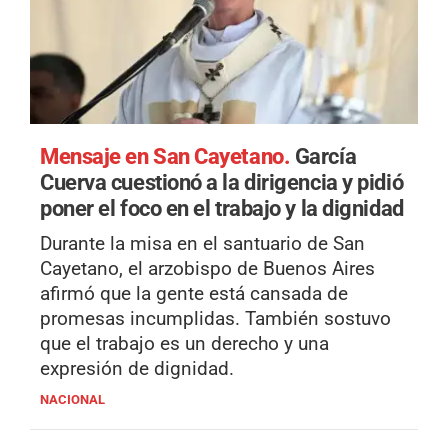
Mensaje en San Cayetano.
García
Cuerva cuestionó a la dirigencia y pidió
poner el foco en el trabajo y la dignidad
Durante la misa en el santuario de San
Cayetano, el arzobispo de Buenos Aires
afirmó que la gente está cansada de
promesas incumplidas. También sostuvo
que el trabajo es un derecho y una
expresión de dignidad.
NACIONAL