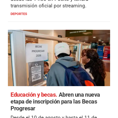
transmisión oficial por streaming.
DEPORTES
Educación y becas.
Abren una nueva
etapa de inscripción para las Becas
Progresar
Desde el 10 de agosto y hasta el 11 de