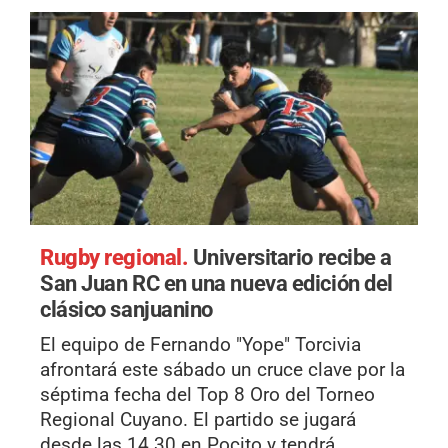
Rugby regional.
Universitario recibe a
San Juan RC en una nueva edición del
clásico sanjuanino
El equipo de Fernando "Yope" Torcivia
afrontará este sábado un cruce clave por la
séptima fecha del Top 8 Oro del Torneo
Regional Cuyano. El partido se jugará
desde las 14.30 en Pocito y tendrá