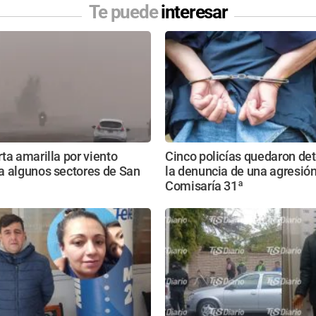
Te puede
interesar
ta amarilla por viento
Cinco policías quedaron de
a algunos sectores de San
la denuncia de una agresión
Comisaría 31ª