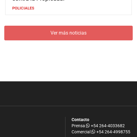
POLICIALES
Ver más noticias
Contacto
Prensa
+54 264-4033682
Comercial
+54 264-4998755