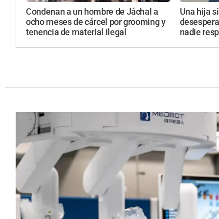
Condenan a un hombre de Jáchal a
Una hija s
ocho meses de cárcel por grooming y
desesperad
tenencia de material ilegal
nadie res