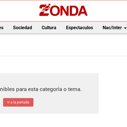
arrow_drop_
es
Sociedad
Cultura
Espectaculos
Nac/Inter
nibles para esta categoría o tema.
Ir a la portada