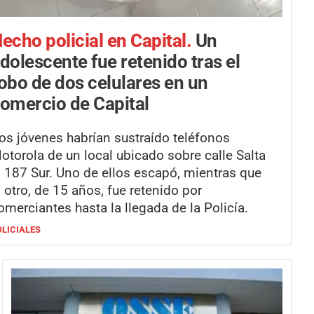
echo policial en Capital.
Un
dolescente fue retenido tras el
obo de dos celulares en un
omercio de Capital
os jóvenes habrían sustraído teléfonos
otorola de un local ubicado sobre calle Salta
l 187 Sur. Uno de ellos escapó, mientras que
l otro, de 15 años, fue retenido por
omerciantes hasta la llegada de la Policía.
OLICIALES