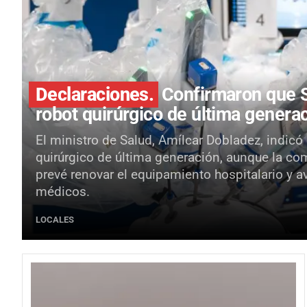
Declaraciones.
Confirmaron que S
robot quirúrgico de última genera
El ministro de Salud, Amílcar Dobladez, indicó
quirúrgico de última generación, aunque la co
prevé renovar el equipamiento hospitalario y a
médicos.
LOCALES