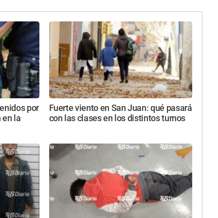
tenidos por
Fuerte viento en San Juan: qué pasará
 en la
con las clases en los distintos turnos