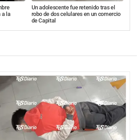
mbre
Un adolescente fue retenido tras el
 a la
robo de dos celulares en un comercio
de Capital