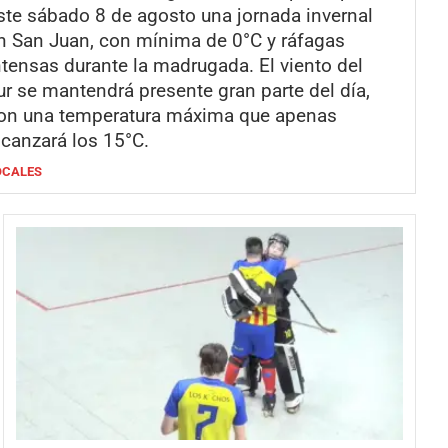
ste sábado 8 de agosto una jornada invernal
n San Juan, con mínima de 0°C y ráfagas
ntensas durante la madrugada. El viento del
ur se mantendrá presente gran parte del día,
on una temperatura máxima que apenas
lcanzará los 15°C.
OCALES