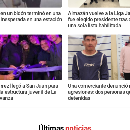
 en un bidón terminó en una
Almazán vuelve a la Liga Ja
 inesperada en una estación
fue elegido presidente tras
una sola lista habilitada
érrez llegó a San Juan para
Una comerciante denunció 
la estructura juvenil de La
agresiones: dos personas 
Avanza
detenidas
Últimas
noticias