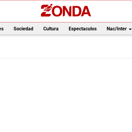
arrow_drop_
es
Sociedad
Cultura
Espectaculos
Nac/Inter