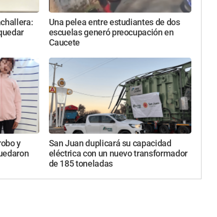
challera:
Una pelea entre estudiantes de dos
 quedar
escuelas generó preocupación en
Caucete
robo y
San Juan duplicará su capacidad
quedaron
eléctrica con un nuevo transformador
de 185 toneladas