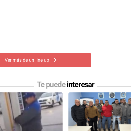
Ver más de un line up
Te puede
interesar