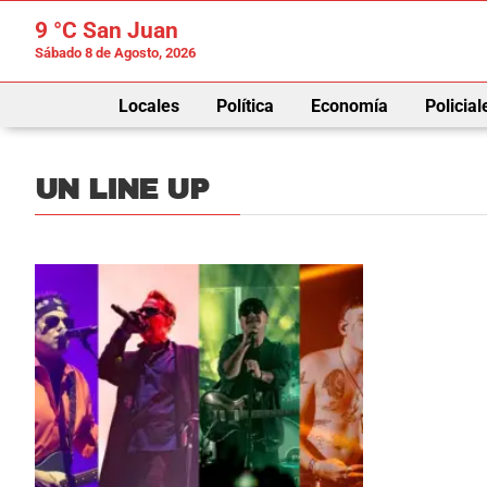
9 °C
San Juan
Sábado 8 de Agosto, 2026
Locales
Política
Economía
Policial
UN LINE UP