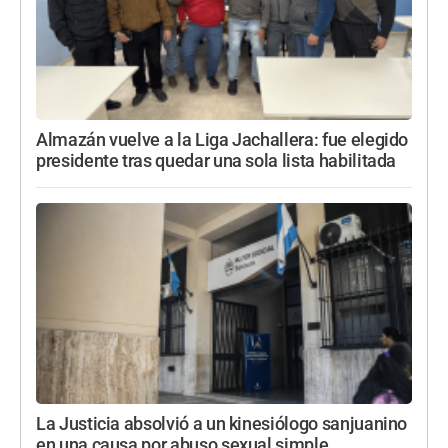
Almazán vuelve a la Liga Jachallera: fue elegido
presidente tras quedar una sola lista habilitada
La Justicia absolvió a un kinesiólogo sanjuanino
en una causa por abuso sexual simple