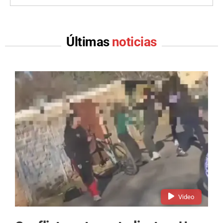
Últimas
noticias
Video