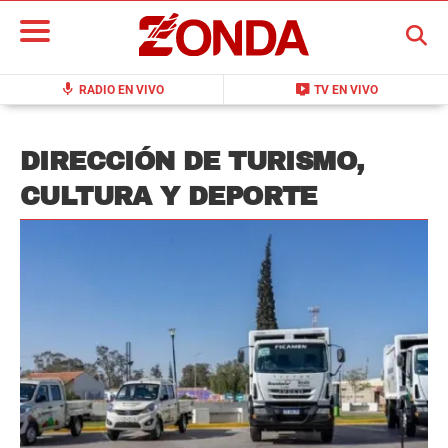
BUSCAR
mic
live_tv
RADIO EN VIVO
TV EN VIVO
DIRECCIÓN DE TURISMO,
CULTURA Y DEPORTE