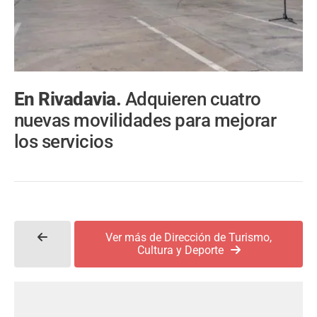
En Rivadavia.
Adquieren cuatro
nuevas movilidades para mejorar
los servicios
Ver más de Dirección de Turismo,
Cultura y Deporte