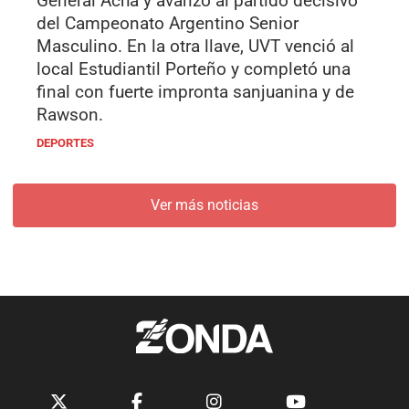
General Acha y avanzó al partido decisivo
del Campeonato Argentino Senior
Masculino. En la otra llave, UVT venció al
local Estudiantil Porteño y completó una
final con fuerte impronta sanjuanina y de
Rawson.
DEPORTES
Ver más noticias