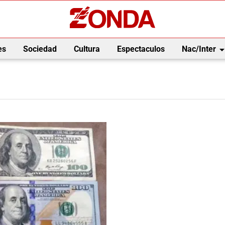
arrow_drop_
es
Sociedad
Cultura
Espectaculos
Nac/Inter