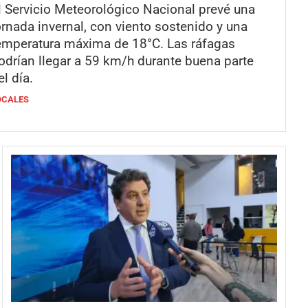
l Servicio Meteorológico Nacional prevé una
ornada invernal, con viento sostenido y una
emperatura máxima de 18°C. Las ráfagas
odrían llegar a 59 km/h durante buena parte
el día.
OCALES