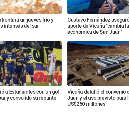
frontará un jueves frío y
Gustavo Fernández aseguró
s intensas del sur
aporte de Vicuña "cambia la
económica de San Juan"
ó a Estudiantes con un gol
Vicuña detalló el convenio 
ar y consolidó su repunte
Juan y el uso previsto para 
US$250 millones