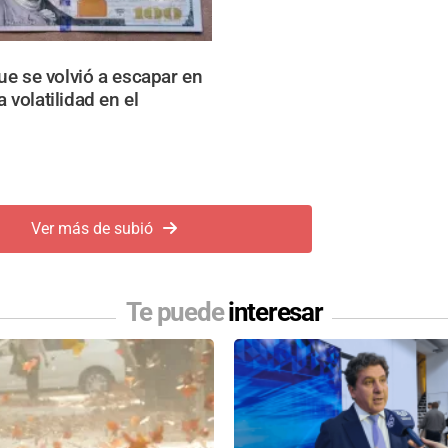
lue se volvió a escapar en
 volatilidad en el
Ver más de subió
Te puede
interesar