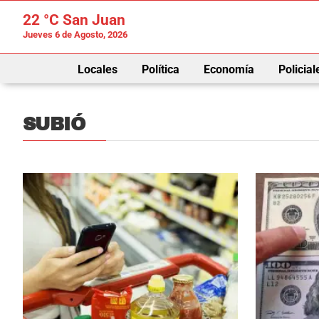
22 °C
San Juan
Jueves 6 de Agosto, 2026
Locales
Política
Economía
Policial
SUBIÓ