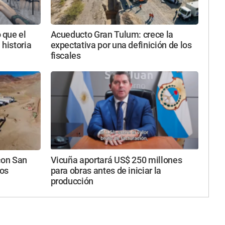
 que el
Acueducto Gran Tulum: crece la
 historia
expectativa por una definición de los
fiscales
con San
Vicuña aportará US$ 250 millones
los
para obras antes de iniciar la
producción