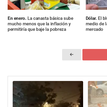
En enero.
La canasta básica sube
Dólar.
El b
mucho menos que la inflación y
medio de la
permitiría que baje la pobreza
mercado