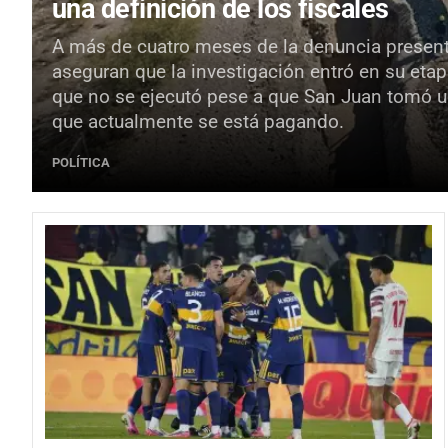
una definición de los fiscales
A más de cuatro meses de la denuncia presenta
aseguran que la investigación entró en su etapa
que no se ejecutó pese a que San Juan tomó u
que actualmente se está pagando.
POLÍTICA