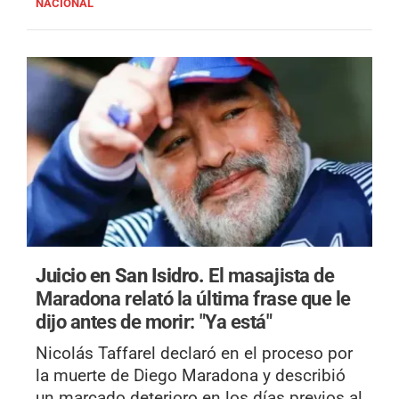
NACIONAL
Juicio en San Isidro.
El masajista de
Maradona relató la última frase que le
dijo antes de morir: "Ya está"
Nicolás Taffarel declaró en el proceso por
la muerte de Diego Maradona y describió
un marcado deterioro en los días previos al