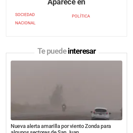
Aparece en
SOCIEDAD
POLÍTICA
NACIONAL
Te puede
interesar
Nueva alerta amarilla por viento Zonda para
algunos sectores de San Juan