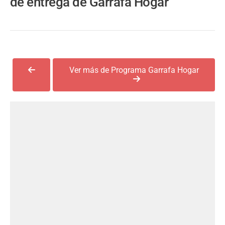
de entrega de Garrafa Hogar
Ver más de Programa Garrafa Hogar