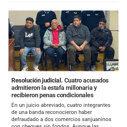
Resolución judicial.
Cuatro acusados
admitieron la estafa millonaria y
recibieron penas condicionales
En un juicio abreviado, cuatro integrantes
de una banda reconocieron haber
defraudado a dos comercios sanjuaninos
con cheques sin fondos. Aunque las