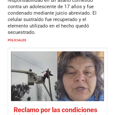
responsabilidad en un asalto cometido
contra un adolescente de 17 años y fue
condenado mediante juicio abreviado. El
celular sustraído fue recuperado y el
elemento utilizado en el hecho quedó
secuestrado.
POLICIALES
Reclamo por las condiciones