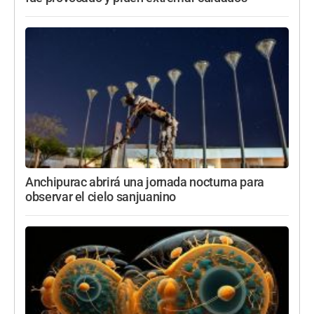
Anchipurac abrirá una jornada nocturna para
observar el cielo sanjuanino