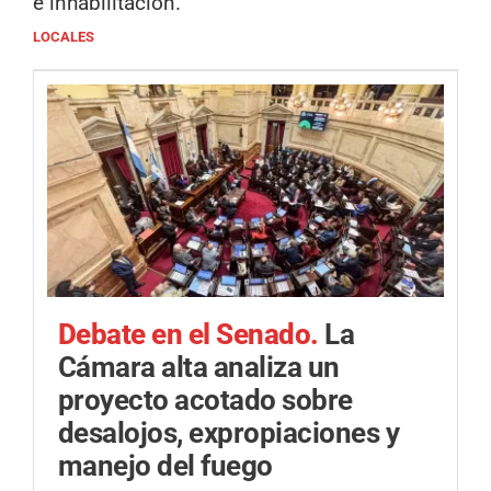
e inhabilitación.
LOCALES
Debate en el Senado.
La
Cámara alta analiza un
proyecto acotado sobre
desalojos, expropiaciones y
manejo del fuego