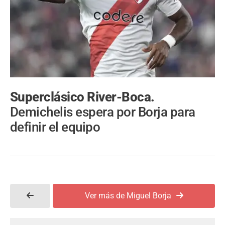
Superclásico River-Boca.
Demichelis espera por Borja para
definir el equipo
Ver más de Miguel Borja