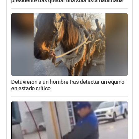
presidente tras quedar una sola lista habilitada
Detuvieron a un hombre tras detectar un equino
en estado crítico