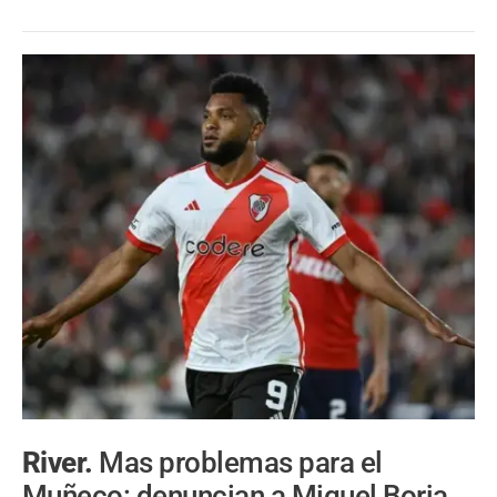
River.
Mas problemas para el
Muñeco: denuncian a Miguel Borja