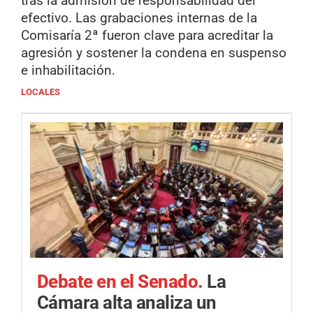
tras la admisión de responsabilidad del
efectivo. Las grabaciones internas de la
Comisaría 2ª fueron clave para acreditar la
agresión y sostener la condena en suspenso
e inhabilitación.
LOCALES
Debate en el Senado.
La
Cámara alta analiza un