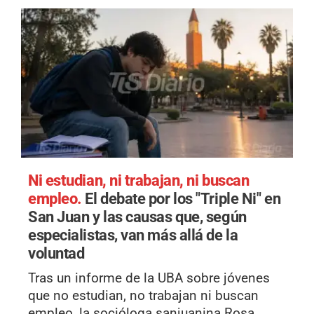
Ni estudian, ni trabajan, ni buscan
empleo.
El debate por los "Triple Ni" en
San Juan y las causas que, según
especialistas, van más allá de la
voluntad
Tras un informe de la UBA sobre jóvenes
que no estudian, no trabajan ni buscan
empleo, la socióloga sanjuanina Rosa