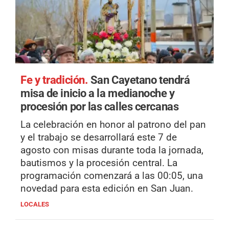
Fe y tradición.
San Cayetano tendrá
misa de inicio a la medianoche y
procesión por las calles cercanas
La celebración en honor al patrono del pan
y el trabajo se desarrollará este 7 de
agosto con misas durante toda la jornada,
bautismos y la procesión central. La
programación comenzará a las 00:05, una
novedad para esta edición en San Juan.
LOCALES