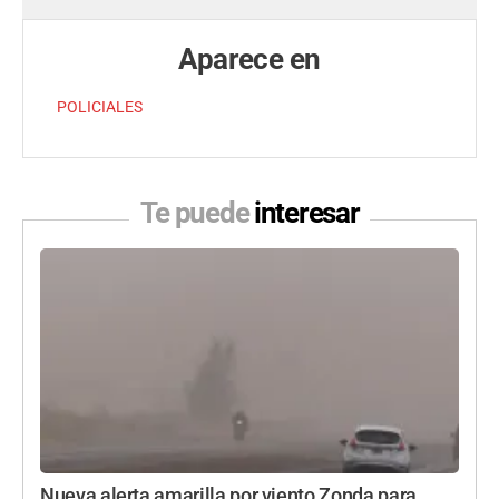
Aparece en
POLICIALES
Te puede
interesar
Nueva alerta amarilla por viento Zonda para