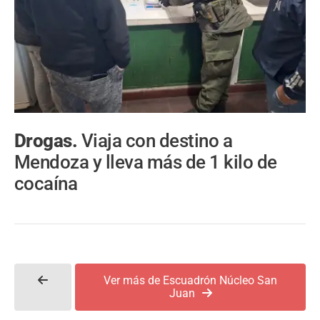
Drogas.
Viaja con destino a
Mendoza y lleva más de 1 kilo de
cocaína
Ver más de Escuadrón Núcleo San
Juan