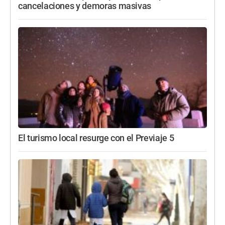
cancelaciones y demoras masivas
El turismo local resurge con el Previaje 5