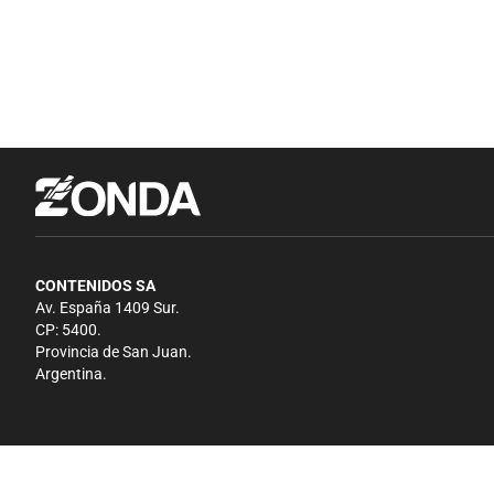
CONTENIDOS SA
Av. España 1409 Sur.
CP: 5400.
Provincia de San Juan.
Argentina.
Copyright 2026 - El Zonda - Todos los derechos reservados