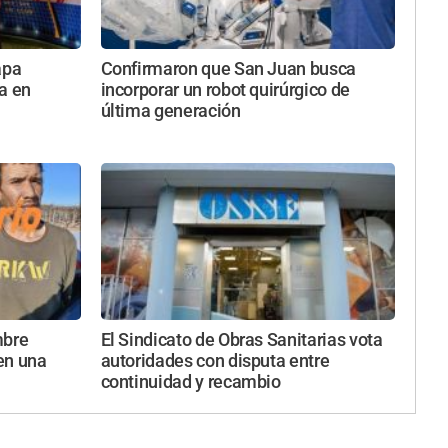
apa
Confirmaron que San Juan busca
a en
incorporar un robot quirúrgico de
última generación
mbre
El Sindicato de Obras Sanitarias vota
en una
autoridades con disputa entre
continuidad y recambio