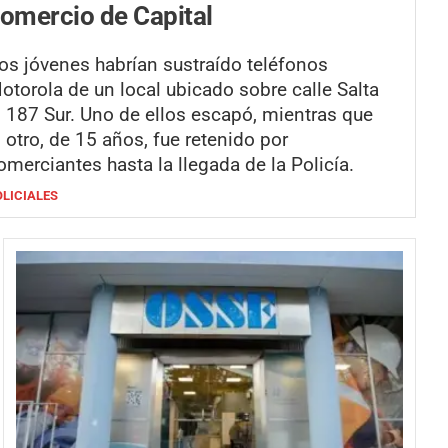
omercio de Capital
os jóvenes habrían sustraído teléfonos
otorola de un local ubicado sobre calle Salta
l 187 Sur. Uno de ellos escapó, mientras que
l otro, de 15 años, fue retenido por
omerciantes hasta la llegada de la Policía.
OLICIALES