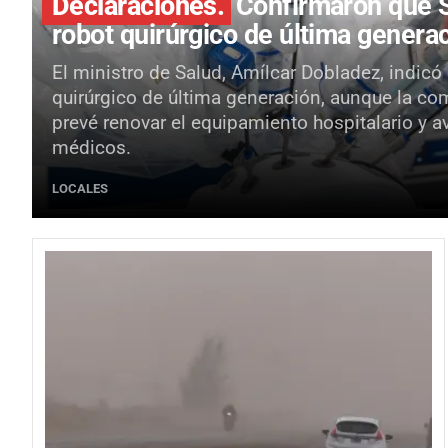
Declaraciones.
Confirmaron que S
robot quirúrgico de última genera
El ministro de Salud, Amílcar Dobladez, indicó
quirúrgico de última generación, aunque la co
prevé renovar el equipamiento hospitalario y a
médicos.
LOCALES