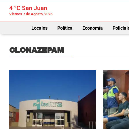
4 °C
San Juan
Viernes 7 de Agosto, 2026
Locales
Política
Economía
Policial
CLONAZEPAM