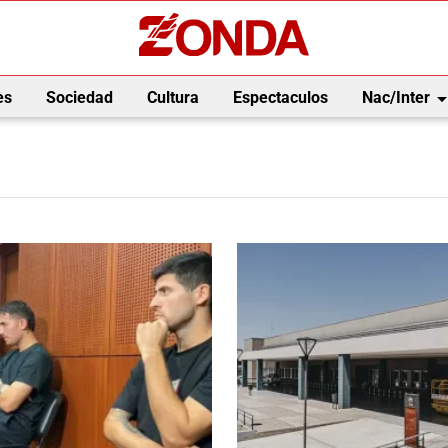
arrow_drop_
es
Sociedad
Cultura
Espectaculos
Nac/Inter