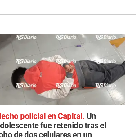
echo policial en Capital.
Un
dolescente fue retenido tras el
obo de dos celulares en un