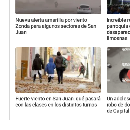
Nueva alerta amarilla por viento
Increíble 
Zonda para algunos sectores de San
parroquia
Juan
desapareci
limosnas
Fuerte viento en San Juan: qué pasará
Un adolesc
con las clases en los distintos turnos
robo de do
de Capital