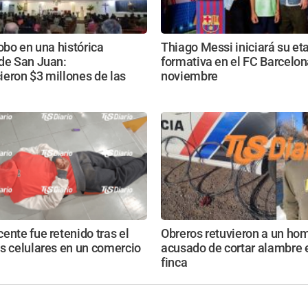
robo en una histórica
Thiago Messi iniciará su et
 de San Juan:
formativa en el FC Barcelon
eron $3 millones de las
noviembre
ente fue retenido tras el
Obreros retuvieron a un ho
s celulares en un comercio
acusado de cortar alambre 
finca