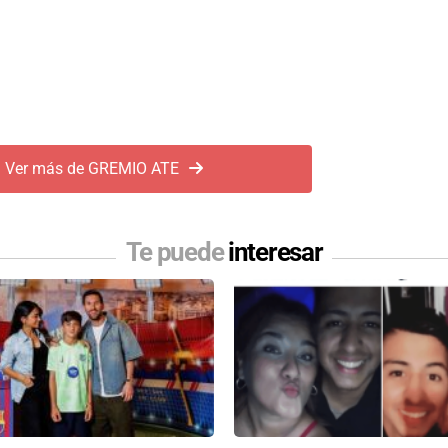
Ver más de GREMIO ATE
Te puede
interesar