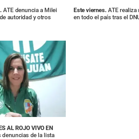
U.
ATE denuncia a Milei
Este viernes.
ATE realiza
de autoridad y otros
en todo el país tras el DN
ES AL ROJO VIVO EN
 denuncias de la lista