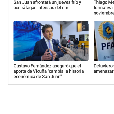
San Juan afrontará un jueves frío y
Thiago Mes
con ráfagas intensas del sur
formativa 
noviembr
Gustavo Fernández aseguró que el
Detuviero
aporte de Vicuña "cambia la historia
amenazar 
económica de San Juan"