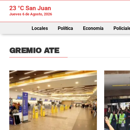
23 °C
San Juan
Jueves 6 de Agosto, 2026
Locales
Política
Economía
Policial
GREMIO ATE