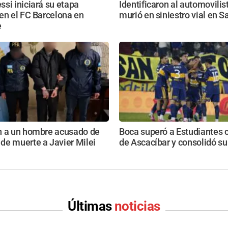
si iniciará su etapa
Identificaron al automovilis
en el FC Barcelona en
murió en siniestro vial en S
e
n a un hombre acusado de
Boca superó a Estudiantes c
de muerte a Javier Milei
de Ascacíbar y consolidó su
Últimas
noticias