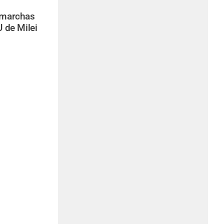
 marchas
U de Milei