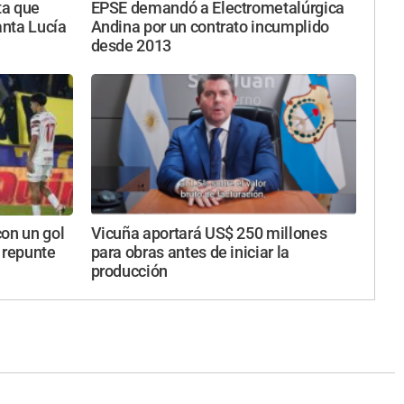
ta que
EPSE demandó a Electrometalúrgica
anta Lucía
Andina por un contrato incumplido
desde 2013
on un gol
Vicuña aportará US$ 250 millones
 repunte
para obras antes de iniciar la
producción