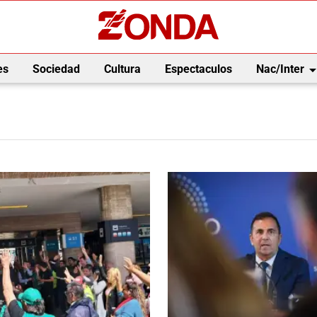
arrow_drop_
es
Sociedad
Cultura
Espectaculos
Nac/Inter