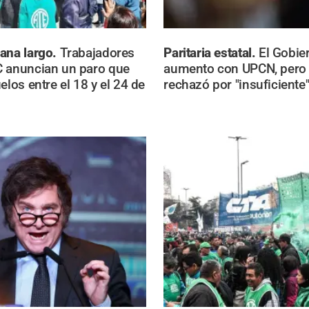
ana largo.
Trabajadores
Paritaria estatal.
El Gobie
C anuncian un paro que
aumento con UPCN, pero 
elos entre el 18 y el 24 de
rechazó por "insuficiente