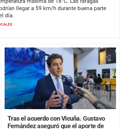
emperatura máxima de 18°C. Las ráfagas
odrían llegar a 59 km/h durante buena parte
el día.
OCALES
Tras el acuerdo con Vicuña.
Gustavo
Fernández aseguró que el aporte de