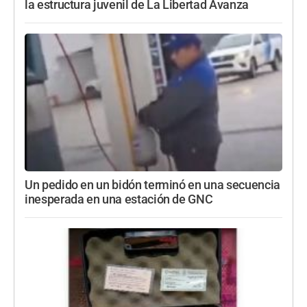
la estructura juvenil de La Libertad Avanza
Un pedido en un bidón terminó en una secuencia
inesperada en una estación de GNC