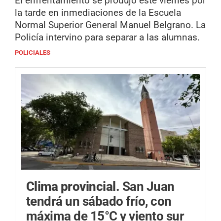
El enfrentamiento se produjo este viernes por
la tarde en inmediaciones de la Escuela
Normal Superior General Manuel Belgrano. La
Policía intervino para separar a las alumnas.
POLICIALES
Clima provincial.
San Juan
tendrá un sábado frío, con
máxima de 15°C y viento sur