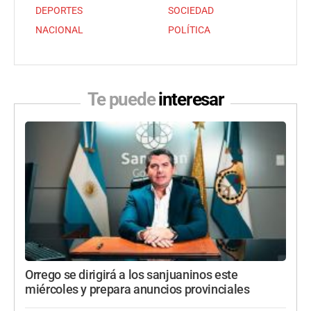
DEPORTES
SOCIEDAD
NACIONAL
POLÍTICA
Te puede
interesar
Orrego se dirigirá a los sanjuaninos este
miércoles y prepara anuncios provinciales