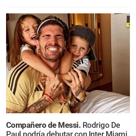
Compañero de Messi.
Rodrigo De
Paul podría debutar con Inter Miami