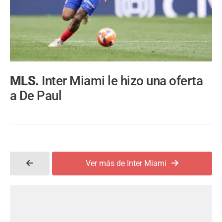
MLS.
Inter Miami le hizo una oferta
a De Paul
Ver más de Inter Miami