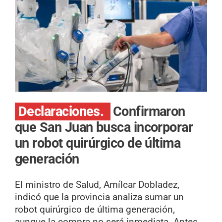
Declaraciones.
Confirmaron
que San Juan busca incorporar
un robot quirúrgico de última
generación
El ministro de Salud, Amílcar Dobladez,
indicó que la provincia analiza sumar un
robot quirúrgico de última generación,
aunque la compra no será inmediata. Antes,