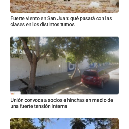
Fuerte viento en San Juan: qué pasará con las
clases en los distintos turnos
Unión convoca a socios e hinchas en medio de
una fuerte tensión interna