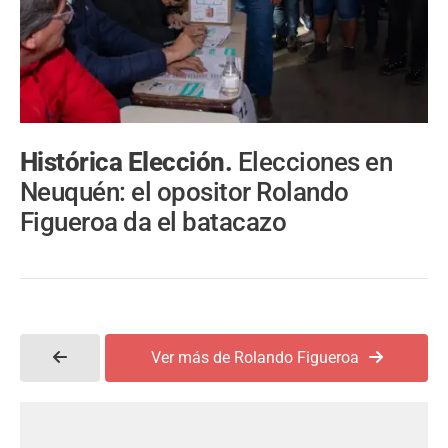
Histórica Elección.
Elecciones en
Neuquén: el opositor Rolando
Figueroa da el batacazo
Ver más de Rolando Figueroa