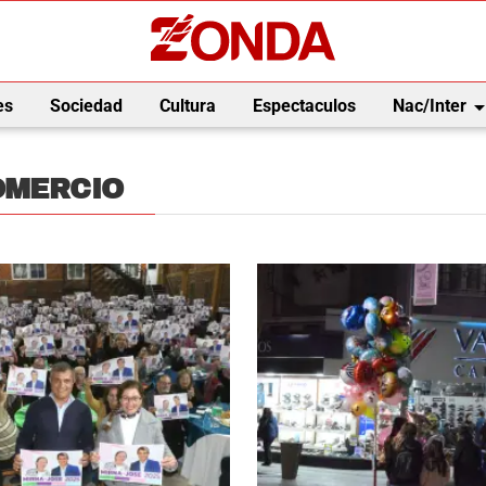
arrow_drop_
es
Sociedad
Cultura
Espectaculos
Nac/Inter
OMERCIO