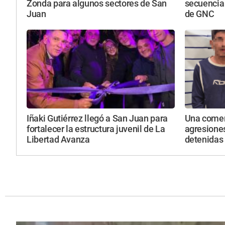
Zonda para algunos sectores de San
secuencia
Juan
de GNC
Iñaki Gutiérrez llegó a San Juan para
Una comer
fortalecer la estructura juvenil de La
agresione
Libertad Avanza
detenidas