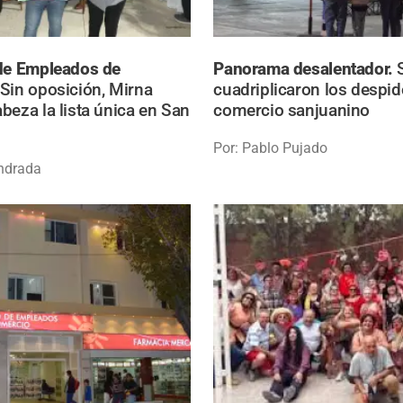
 de Empleados de
Panorama desalentador.
Sin oposición, Mirna
cuadriplicaron los despid
beza la lista única en San
comercio sanjuanino
Por: Pablo Pujado
ndrada