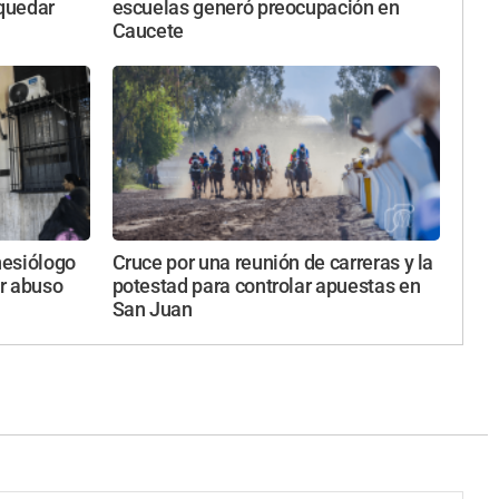
 quedar
escuelas generó preocupación en
Caucete
nesiólogo
Cruce por una reunión de carreras y la
r abuso
potestad para controlar apuestas en
San Juan