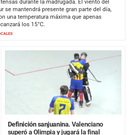
ntensas durante la madrugada. El viento del
ur se mantendrá presente gran parte del día,
on una temperatura máxima que apenas
lcanzará los 15°C.
OCALES
Definición sanjuanina.
Valenciano
superó a Olimpia y jugará la final