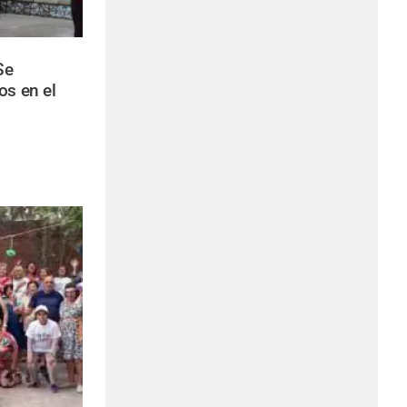
Se
os en el