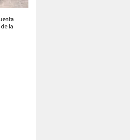
uenta
 de la