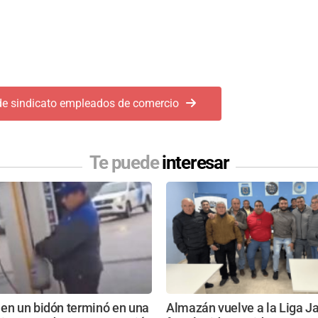
de sindicato empleados de comercio
Te puede
interesar
 en un bidón terminó en una
Almazán vuelve a la Liga Ja