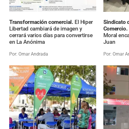
Transformación comercial.
El Hiper
Sindicato
Libertad cambiará de imagen y
Comercio.
cerrará varios días para convertirse
Moral enca
en La Anónima
Juan
Por: Omar Andrada
Por: Omar A