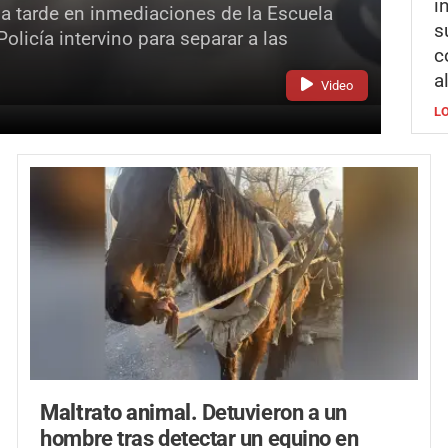
i
la tarde en inmediaciones de la Escuela
s
licía intervino para separar a las
c
a
Video
L
Maltrato animal.
Detuvieron a un
hombre tras detectar un equino en