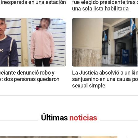
 inesperada en una estación
fue elegido presidente tras
una sola lista habilitada
ciante denunció robo y
La Justicia absolvió a un ki
s: dos personas quedaron
sanjuanino en una causa po
sexual simple
Últimas
noticias