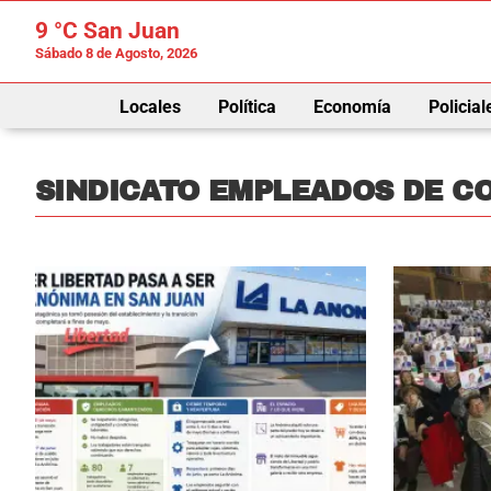
9 °C
San Juan
Sábado 8 de Agosto, 2026
Locales
Política
Economía
Policial
SINDICATO EMPLEADOS DE C