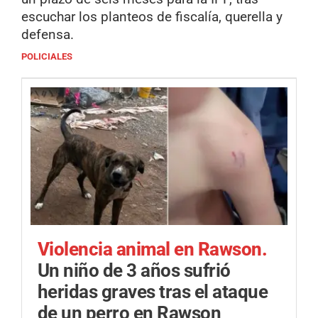
escuchar los planteos de fiscalía, querella y
defensa.
POLICIALES
Violencia animal en Rawson.
Un niño de 3 años sufrió
heridas graves tras el ataque
de un perro en Rawson