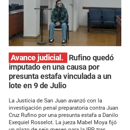
Avance judicial.
Rufino quedó
imputado en una causa por
presunta estafa vinculada a un
lote en 9 de Julio
La Justicia de San Juan avanzó con la
investigación penal preparatoria contra Juan
Cruz Rufino por una presunta estafa a Danilo
Exequiel Rosselot. La jueza Mabel Moya fijó
un plazo de seis meses para la IPP, tras