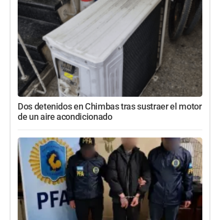
Dos detenidos en Chimbas tras sustraer el motor
de un aire acondicionado