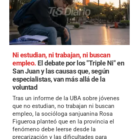
Ni estudian, ni trabajan, ni buscan
empleo.
El debate por los "Triple Ni" en
San Juan y las causas que, según
especialistas, van más allá de la
voluntad
Tras un informe de la UBA sobre jóvenes
que no estudian, no trabajan ni buscan
empleo, la socióloga sanjuanina Rosa
Figueroa planteó que en la provincia el
fenómeno debe leerse desde la
precarización y las dificultades para