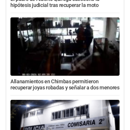
hipótesis judicial tras recuperar la moto
Allanamientos en Chimbas permitieron
recuperar joyas robadas y señalar a dos menores