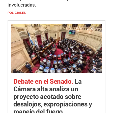
involucradas.
POLICIALES
Debate en el Senado.
La
Cámara alta analiza un
proyecto acotado sobre
desalojos, expropiaciones y
manejo del fuego