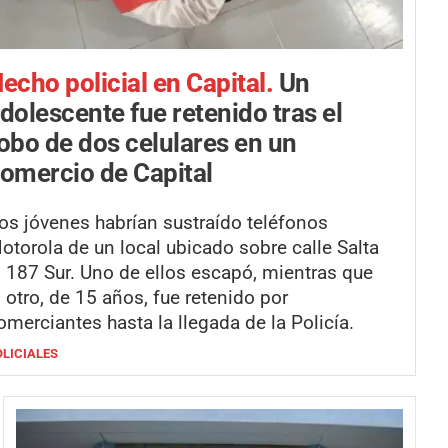
echo policial en Capital.
Un
dolescente fue retenido tras el
obo de dos celulares en un
omercio de Capital
os jóvenes habrían sustraído teléfonos
otorola de un local ubicado sobre calle Salta
l 187 Sur. Uno de ellos escapó, mientras que
l otro, de 15 años, fue retenido por
omerciantes hasta la llegada de la Policía.
OLICIALES