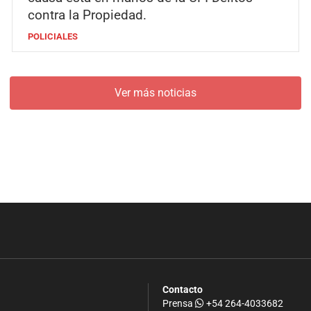
contra la Propiedad.
POLICIALES
Ver más noticias
Contacto
Prensa
+54 264-4033682