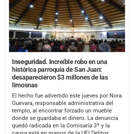
Inseguridad.
Increíble robo en una
histórica parroquia de San Juan:
desaparecieron $3 millones de las
limosnas
El hecho fue advertido este jueves por Nora
Guevara, responsable administrativa del
templo, al encontrar forzado un mueble
donde se guardaba el dinero. La denuncia
quedó radicada en la Comisaría 3ª y la
causa está en manos de la UFI Delitos