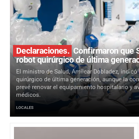
Declaraciones.
Confirmaron que S
robot quirúrgico de última genera
El ministro de Salud, Amílcar Dobladez, indicó
quirúrgico de última generación, aunque la co
prevé renovar el equipamiento hospitalario y a
médicos.
LOCALES