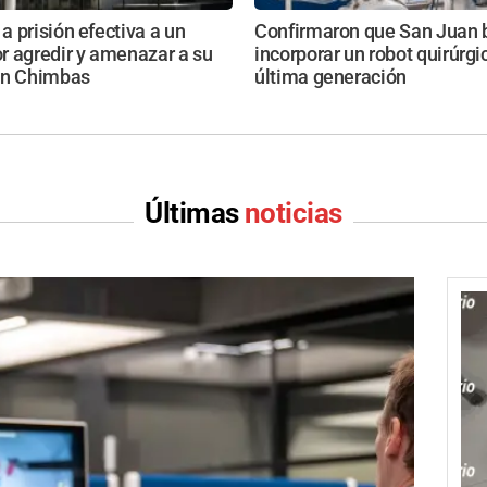
 prisión efectiva a un
Confirmaron que San Juan 
r agredir y amenazar a su
incorporar un robot quirúrgi
en Chimbas
última generación
Últimas
noticias