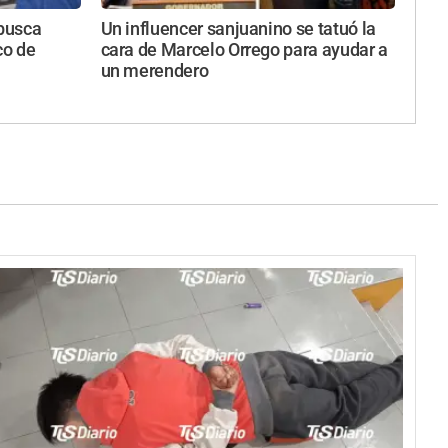
busca
Un influencer sanjuanino se tatuó la
co de
cara de Marcelo Orrego para ayudar a
un merendero