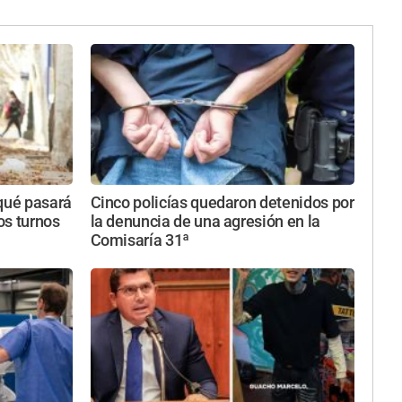
 qué pasará
Cinco policías quedaron detenidos por
tos turnos
la denuncia de una agresión en la
Comisaría 31ª