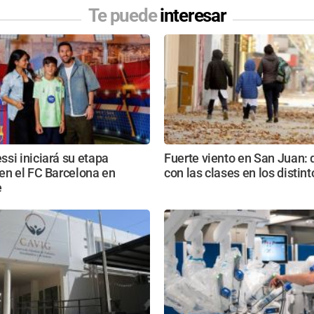
Te puede
interesar
si iniciará su etapa
Fuerte viento en San Juan:
en el FC Barcelona en
con las clases en los distin
e