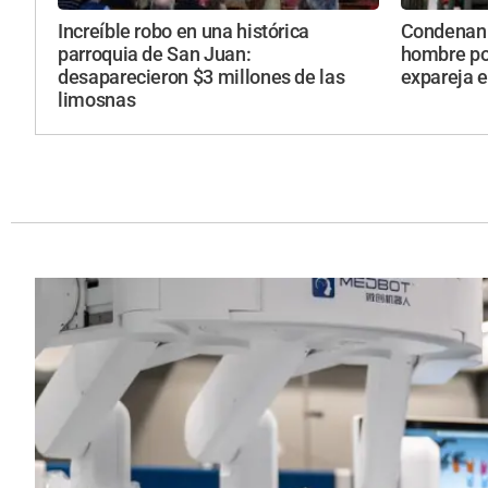
Increíble robo en una histórica
Condenan a
parroquia de San Juan:
hombre po
desaparecieron $3 millones de las
expareja 
limosnas