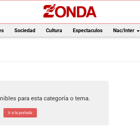
arrow_drop_
es
Sociedad
Cultura
Espectaculos
Nac/Inter
nibles para esta categoría o tema.
Ir a la portada