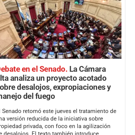
ebate en el Senado.
La Cámara
lta analiza un proyecto acotado
obre desalojos, expropiaciones y
anejo del fuego
l Senado retomó este jueves el tratamiento de
na versión reducida de la iniciativa sobre
ropiedad privada, con foco en la agilización
e desalojos. El texto también introduce