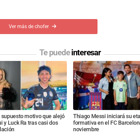
Ver más de chofer
Te puede
interesar
 supuesto motivo que alejó
Thiago Messi iniciará su et
i y Luck Ra tras casi dos
formativa en el FC Barcelon
lación
noviembre