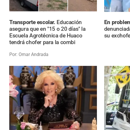
Transporte escolar.
Educación
En proble
asegura que en "15 o 20 días" la
denunciad
Escuela Agrotécnica de Huaco
su exchofe
tendrá chofer para la combi
Por: Omar Andrada