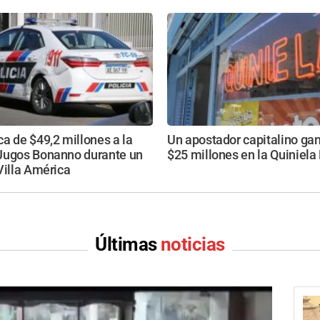
a de $49,2 millones a la
Un apostador capitalino ga
Jugos Bonanno durante un
$25 millones en la Quiniel
Villa América
Últimas
noticias