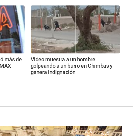
nó más de
Video muestra a un hombre
a MAX
golpeando a un burro en Chimbas y
genera indignación