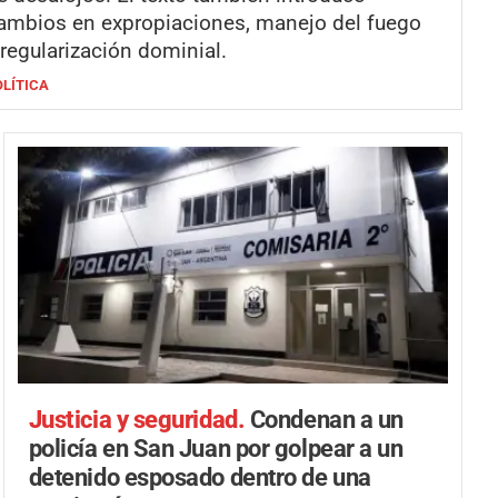
ambios en expropiaciones, manejo del fuego
 regularización dominial.
OLÍTICA
Justicia y seguridad.
Condenan a un
policía en San Juan por golpear a un
detenido esposado dentro de una