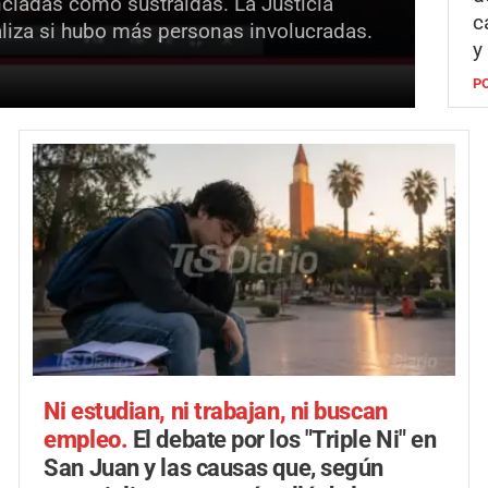
nciadas como sustraídas. La Justicia
c
liza si hubo más personas involucradas.
y
P
Ni estudian, ni trabajan, ni buscan
empleo.
El debate por los "Triple Ni" en
San Juan y las causas que, según