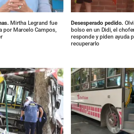
mas.
Mirtha Legrand fue
Desesperado pedido.
Olv
a por Marcelo Campos,
bolso en un Didi, el chofe
r
responde y piden ayuda p
recuperarlo