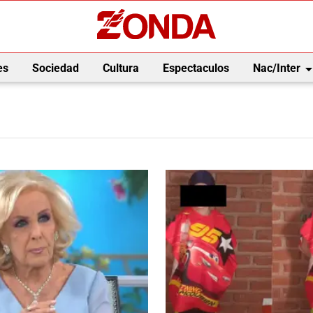
arrow_drop_
es
Sociedad
Cultura
Espectaculos
Nac/Inter