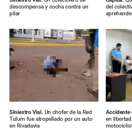
descompensa y cocha contra un
del colecti
pilar
aprehende
Siniestro Vial.
Un chofer de la Red
Accidente d
Tulum fue atropellado por un auto
en liberta
en Rivadavia
motociclis