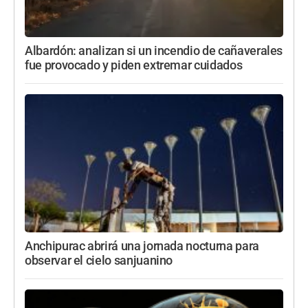
Albardón: analizan si un incendio de cañaverales
fue provocado y piden extremar cuidados
Anchipurac abrirá una jornada nocturna para
observar el cielo sanjuanino