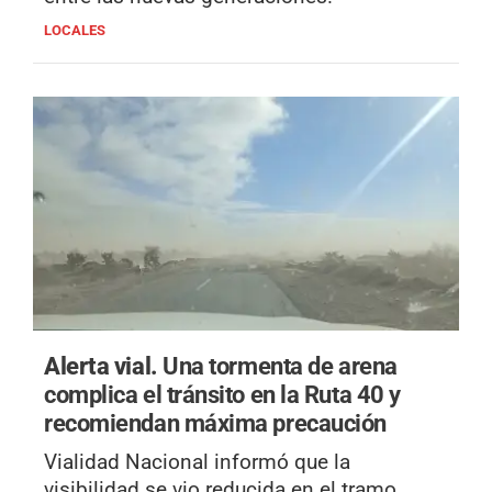
LOCALES
Alerta vial.
Una tormenta de arena
complica el tránsito en la Ruta 40 y
recomiendan máxima precaución
Vialidad Nacional informó que la
visibilidad se vio reducida en el tramo