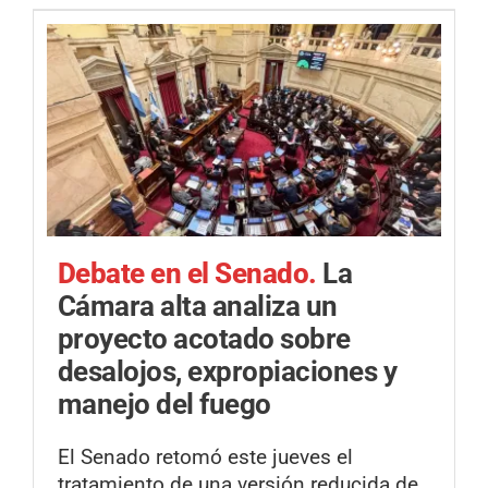
Debate en el Senado.
La
Cámara alta analiza un
proyecto acotado sobre
desalojos, expropiaciones y
manejo del fuego
El Senado retomó este jueves el
tratamiento de una versión reducida de