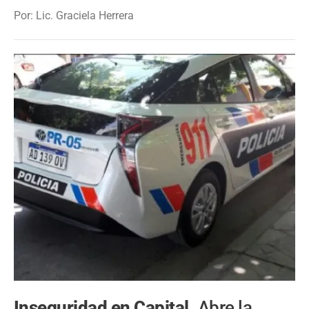
Por: Lic. Graciela Herrera
Inseguridad en Capital.
Abre la