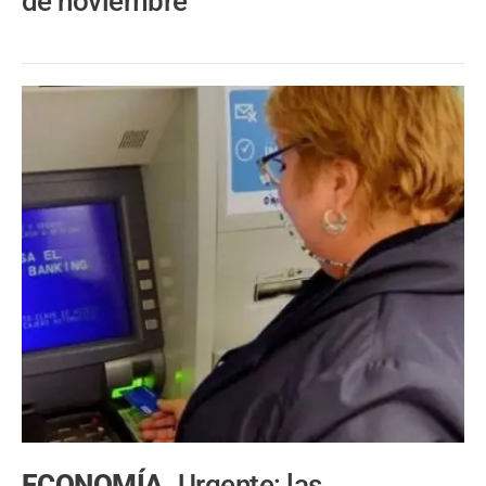
de noviembre
ECONOMÍA.
Urgente: las