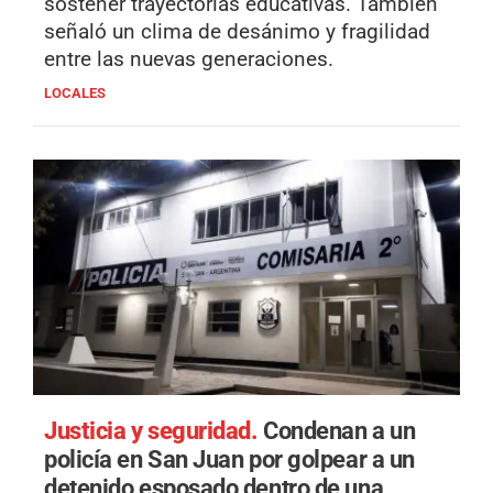
sostener trayectorias educativas. También
señaló un clima de desánimo y fragilidad
entre las nuevas generaciones.
LOCALES
Justicia y seguridad.
Condenan a un
policía en San Juan por golpear a un
detenido esposado dentro de una