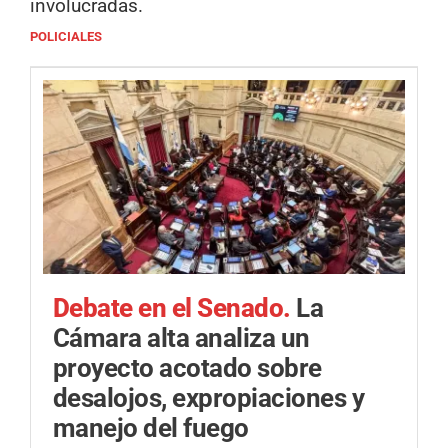
involucradas.
POLICIALES
Debate en el Senado.
La
Cámara alta analiza un
proyecto acotado sobre
desalojos, expropiaciones y
manejo del fuego