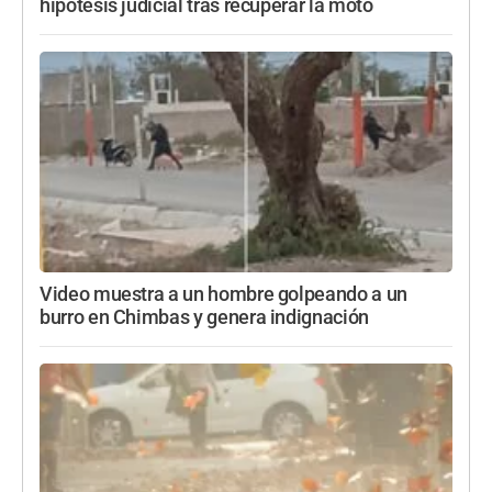
hipótesis judicial tras recuperar la moto
Video muestra a un hombre golpeando a un
burro en Chimbas y genera indignación