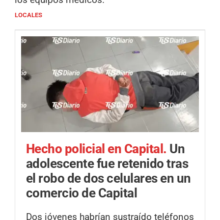
LOCALES
Hecho policial en Capital.
Un
adolescente fue retenido tras
el robo de dos celulares en un
comercio de Capital
Dos jóvenes habrían sustraído teléfonos