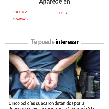
Aparece en
POLÍTICA
LOCALES
SOCIEDAD
Te puede
interesar
Cinco policías quedaron detenidos por la
denuncia de una agresión en la Comisaría 31ª