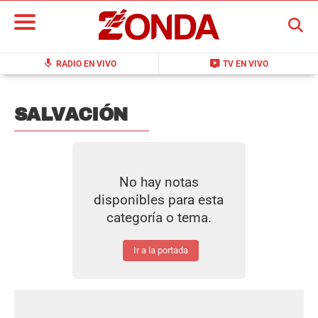
BUSCAR
mic
live_tv
RADIO EN VIVO
TV EN VIVO
SALVACIÓN
No hay notas
disponibles para esta
categoría o tema.
Ir a la portada