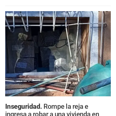
Inseguridad.
Rompe la reja e
ingresa a robar a una vivienda en