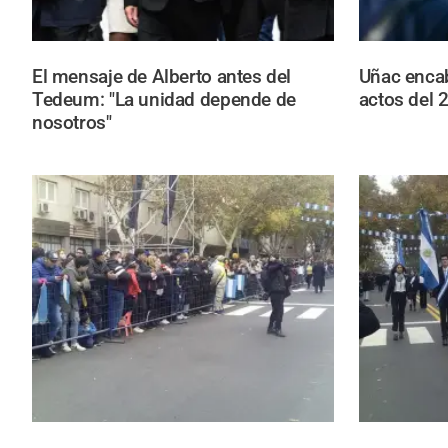
El mensaje de Alberto antes del
Uñac encab
Tedeum: "La unidad depende de
actos del 
nosotros"