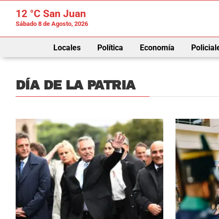
12 °C
San Juan
Sábado 8 de Agosto, 2026
Locales
Política
Economía
Policial
DÍA DE LA PATRIA