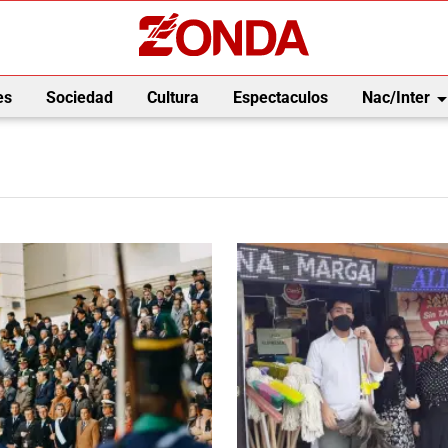
arrow_drop_
es
Sociedad
Cultura
Espectaculos
Nac/Inter