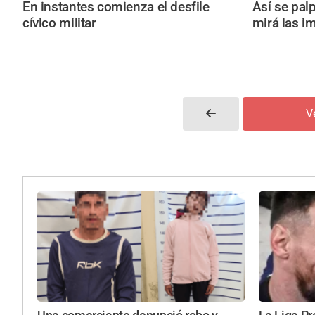
En instantes comienza el desfile
Así se pal
cívico militar
mirá las i
V