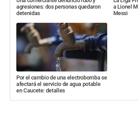
Una comerciante denunció robo y
La Liga Pr
agresiones: dos personas quedaron
a Lionel M
detenidas
Messi
Por el cambio de una electrobomba se
afectará el servicio de agua potable
en Caucete: detalles