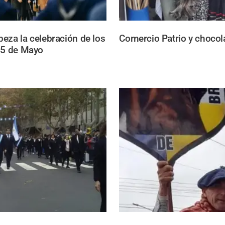
eza la celebración de los
Comercio Patrio y chocola
25 de Mayo