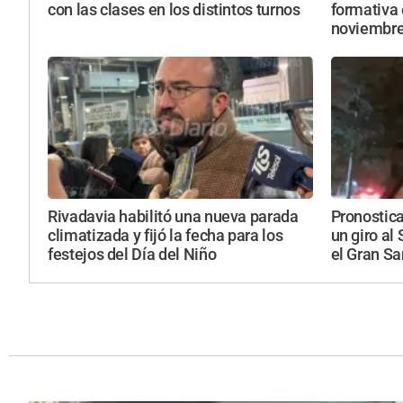
con las clases en los distintos turnos
formativa 
noviembr
Rivadavia habilitó una nueva parada
Pronostic
climatizada y fijó la fecha para los
un giro al
festejos del Día del Niño
el Gran S