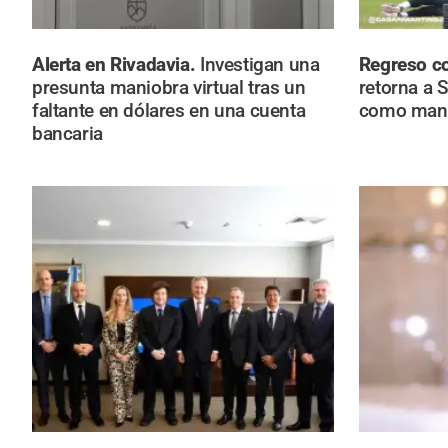
Alerta en Rivadavia.
Investigan una
Regreso c
presunta maniobra virtual tras un
retorna a 
faltante en dólares en una cuenta
como mana
bancaria