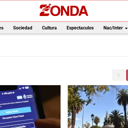
arrow_drop_
es
Sociedad
Cultura
Espectaculos
Nac/Inter