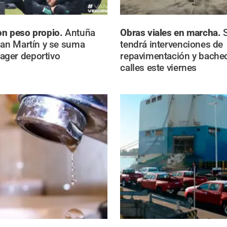
on peso propio.
Antuña
Obras viales en marcha.
San Martín y se suma
tendrá intervenciones de
ger deportivo
repavimentación y bacheo
calles este viernes