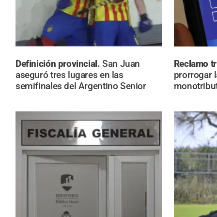
Definición provincial.
San Juan
Reclamo tr
aseguró tres lugares en las
prorrogar 
semifinales del Argentino Senior
monotribu