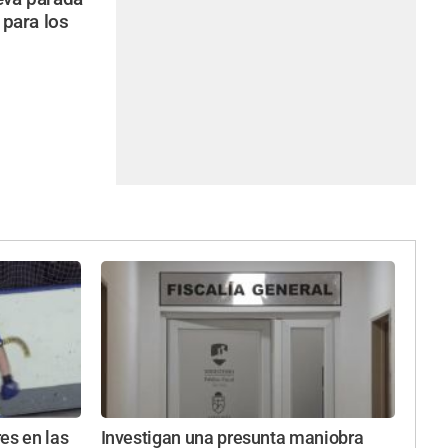
 para los
es en las
Investigan una presunta maniobra