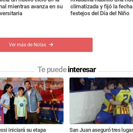
nal mientras avanza en su
climatizada y fijó la fecha
versitaria
festejos del Día del Niño
Ver más de Notas
Te puede
interesar
si iniciará su etapa
San Juan aseguró tres lugar