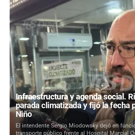
Infraestructura y agenda social.
R
parada climatizada y fijó la fecha 
Niño
El intendente Sergio Miodowsky dejó en funci
transporte público frente al Hospital Marcial 