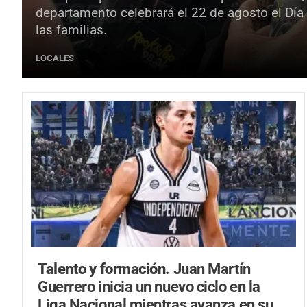
departamento celebrará el 22 de agosto el Día
las familias.
LOCALES
Talento y formación.
Juan Martín
Guerrero inicia un nuevo ciclo en la
Liga Nacional mientras avanza en su