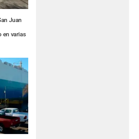
San Juan
 en varias