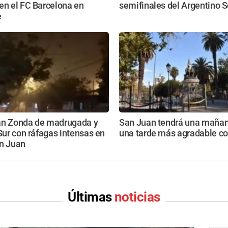
en el FC Barcelona en
semifinales del Argentino S
e
an Zonda de madrugada y
San Juan tendrá una mañana
 Sur con ráfagas intensas en
una tarde más agradable c
an Juan
Últimas
noticias