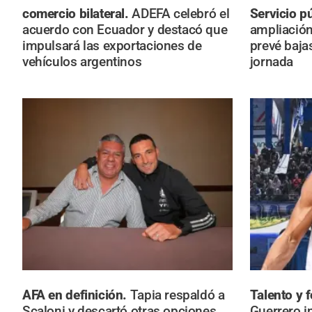
comercio bilateral.
ADEFA celebró el
Servicio p
acuerdo con Ecuador y destacó que
ampliación
impulsará las exportaciones de
prevé baja
vehículos argentinos
jornada
AFA en definición.
Tapia respaldó a
Talento y 
Scaloni y descartó otras opciones
Guerrero in