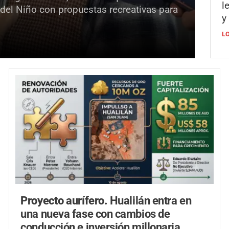
l
 del Niño con propuestas recreativas para
y
L
Proyecto aurífero.
Hualilán entra en
una nueva fase con cambios de
conducción e inversión millonaria