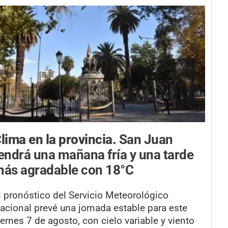
lima en la provincia.
San Juan
endrá una mañana fría y una tarde
ás agradable con 18°C
l pronóstico del Servicio Meteorológico
acional prevé una jornada estable para este
iernes 7 de agosto, con cielo variable y viento