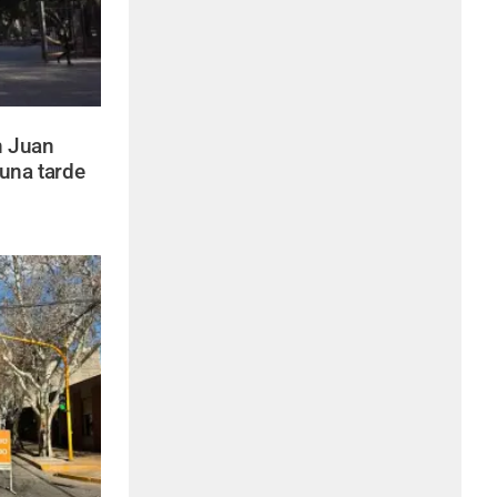
 Juan
 una tarde