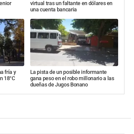
enior
virtual tras un faltante en dólares en
una cuenta bancaria
 fría y
La pista de un posible informante
on 18°C
gana peso en el robo millonario a las
dueñas de Jugos Bonano