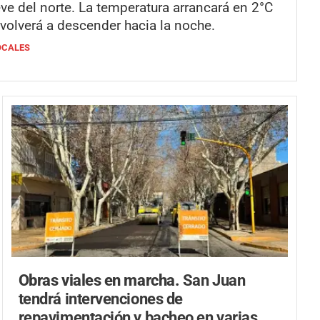
eve del norte. La temperatura arrancará en 2°C
 volverá a descender hacia la noche.
OCALES
Obras viales en marcha.
San Juan
tendrá intervenciones de
repavimentación y bacheo en varias