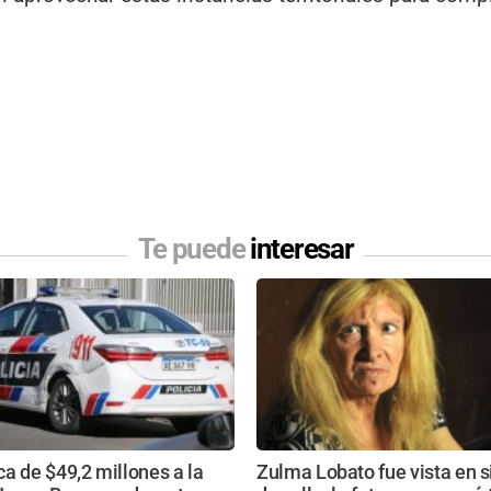
Te puede
interesar
a de $49,2 millones a la
Zulma Lobato fue vista en s