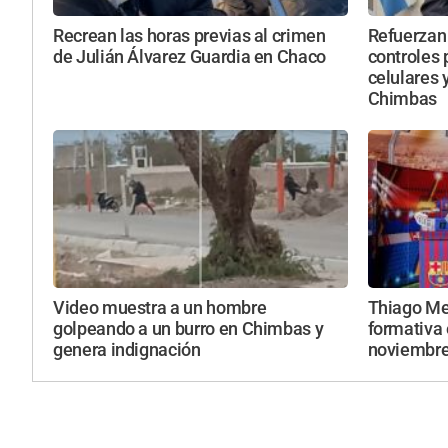
Recrean las horas previas al crimen
Refuerzan 
de Julián Álvarez Guardia en Chaco
controles 
celulares 
Chimbas
Video muestra a un hombre
Thiago Mes
golpeando a un burro en Chimbas y
formativa 
genera indignación
noviembr