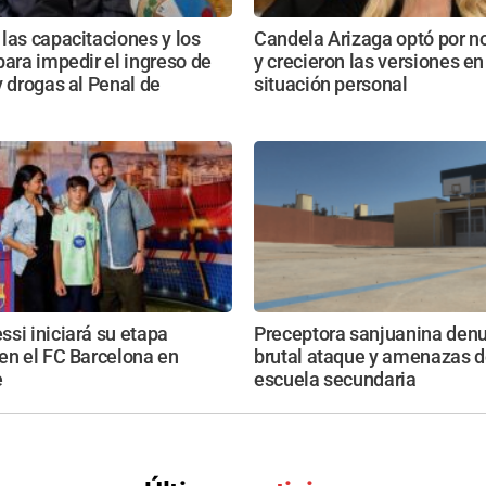
las capacitaciones y los
Candela Arizaga optó por no
para impedir el ingreso de
y crecieron las versiones en
y drogas al Penal de
situación personal
si iniciará su etapa
Preceptora sanjuanina den
en el FC Barcelona en
brutal ataque y amenazas d
e
escuela secundaria