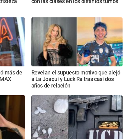
tristeza
con las clases en los distintos turnos
nó más de
Revelan el supuesto motivo que alejó
a MAX
a La Joaqui y Luck Ra tras casi dos
años de relación