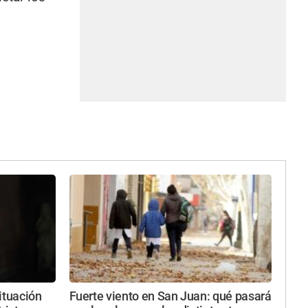
ituación
Fuerte viento en San Juan: qué pasará