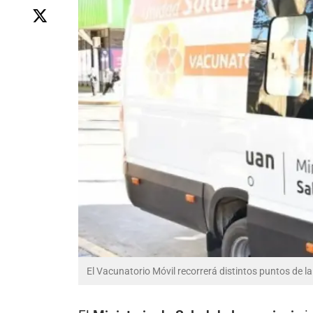
El Vacunatorio Móvil recorrerá distintos puntos de la