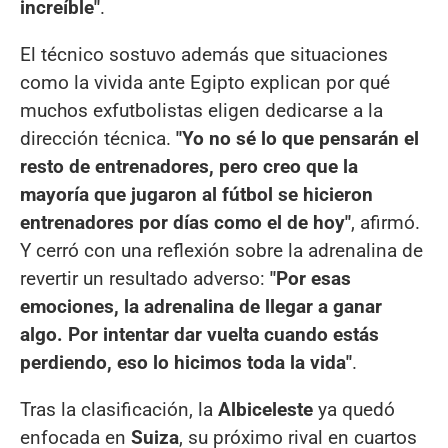
increíble"
.
El técnico sostuvo además que situaciones
como la vivida ante Egipto explican por qué
muchos exfutbolistas eligen dedicarse a la
dirección técnica.
"Yo no sé lo que pensarán el
resto de entrenadores, pero creo que la
mayoría que jugaron al fútbol se hicieron
entrenadores por días como el de hoy"
, afirmó.
Y cerró con una reflexión sobre la adrenalina de
revertir un resultado adverso:
"Por esas
emociones, la adrenalina de llegar a ganar
algo. Por intentar dar vuelta cuando estás
perdiendo, eso lo hicimos toda la vida"
.
Tras la clasificación, la
Albiceleste
ya quedó
enfocada en
Suiza
, su próximo rival en cuartos