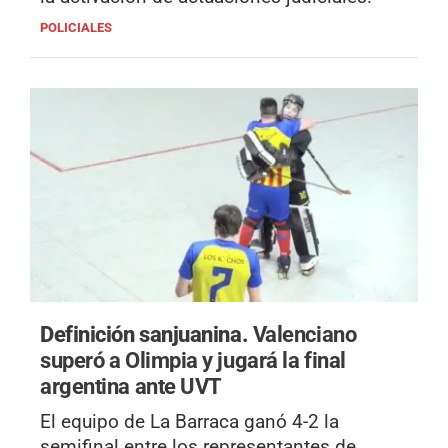
POLICIALES
Definición sanjuanina.
Valenciano
superó a Olimpia y jugará la final
argentina ante UVT
El equipo de La Barraca ganó 4-2 la
semifinal entre los representantes de