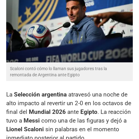
Scaloni contó cómo lo llaman sus jugadores tras la
remontada de Argentina ante Egipto
La
Selección argentina
atravesó una noche de
alto impacto al revertir un 2-0 en los octavos de
final del
Mundial 2026
ante
Egipto
. La reacción
tuvo a
Messi
como una de las figuras y dejó a
Lionel Scaloni
sin palabras en el momento
inmediato posterior al partido.