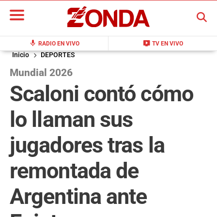
BUSCAR
mic
live_tv
RADIO EN VIVO
TV EN VIVO
Inicio
DEPORTES
Mundial 2026
Scaloni contó cómo
lo llaman sus
jugadores tras la
remontada de
Argentina ante