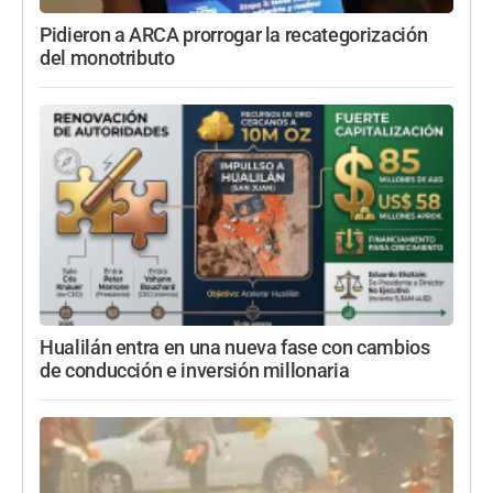
Pidieron a ARCA prorrogar la recategorización
del monotributo
Hualilán entra en una nueva fase con cambios
de conducción e inversión millonaria