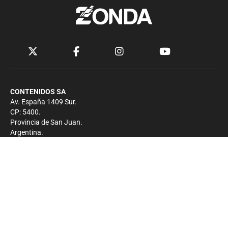
CONTENIDOS SA
Av. España 1409 Sur.
CP: 5400.
Provincia de San Juan.
Argentina.
Contacto
Prensa
+54 264-4033682
Comercial
+54 264-4998755
-
Privacidad