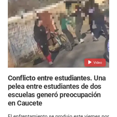
Video
Conflicto entre estudiantes.
Una
pelea entre estudiantes de dos
escuelas generó preocupación
en Caucete
El enfrentamiento se produjo este viernes por