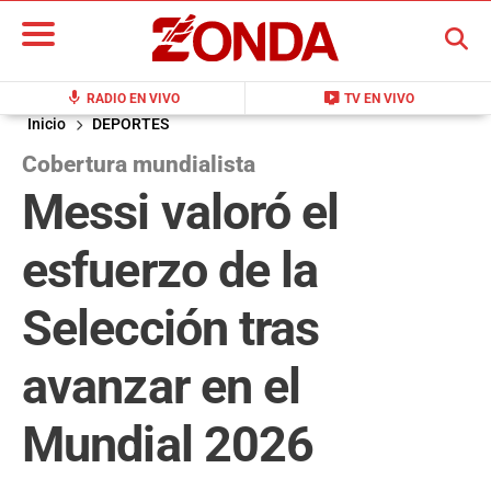
BUSCAR
mic
live_tv
RADIO EN VIVO
TV EN VIVO
Inicio
DEPORTES
Cobertura mundialista
Messi valoró el
esfuerzo de la
Selección tras
avanzar en el
Mundial 2026