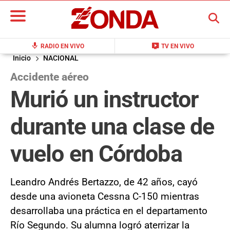
BUSCAR
mic
live_tv
RADIO EN VIVO
TV EN VIVO
Inicio
NACIONAL
Accidente aéreo
Murió un instructor
durante una clase de
vuelo en Córdoba
Leandro Andrés Bertazzo, de 42 años, cayó
desde una avioneta Cessna C-150 mientras
desarrollaba una práctica en el departamento
Río Segundo. Su alumna logró aterrizar la