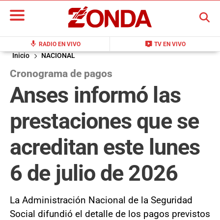
BUSCAR
mic
live_tv
RADIO EN VIVO
TV EN VIVO
Inicio
NACIONAL
Cronograma de pagos
Anses informó las
prestaciones que se
acreditan este lunes
6 de julio de 2026
La Administración Nacional de la Seguridad
Social difundió el detalle de los pagos previstos