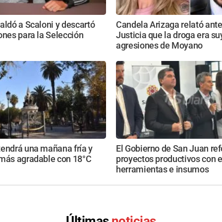
aldó a Scaloni y descartó
Candela Arizaga relató ante
ones para la Selección
Justicia que la droga era s
agresiones de Moyano
tendrá una mañana fría y
El Gobierno de San Juan ref
 más agradable con 18°C
proyectos productivos con 
herramientas e insumos
Últimas
noticias