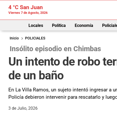
4 °C
San Juan
Viernes 7 de Agosto, 2026
Locales
Política
Economía
Policial
Inicio
POLICIALES
Insólito episodio en Chimbas
Un intento de robo te
de un baño
En La Villa Ramos, un sujeto intentó ingresar a
Policía debieron intervenir para rescatarlo y lueg
3 de Julio, 2026