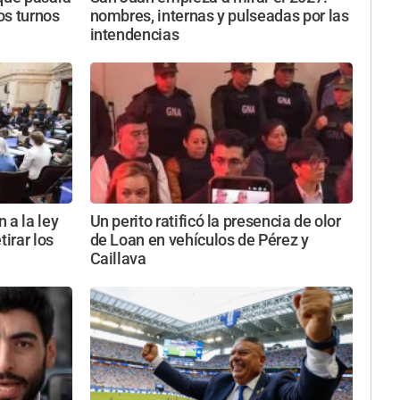
tos turnos
nombres, internas y pulseadas por las
intendencias
 a la ley
Un perito ratificó la presencia de olor
tirar los
de Loan en vehículos de Pérez y
Caillava