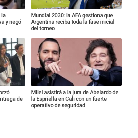
 la
Mundial 2030: la AFA gestiona que
uya y negó
Argentina reciba toda la fase inicial
del torneo
orzó
Milei asistirá a la jura de Abelardo de
entrega de
la Espriella en Cali con un fuerte
operativo de seguridad