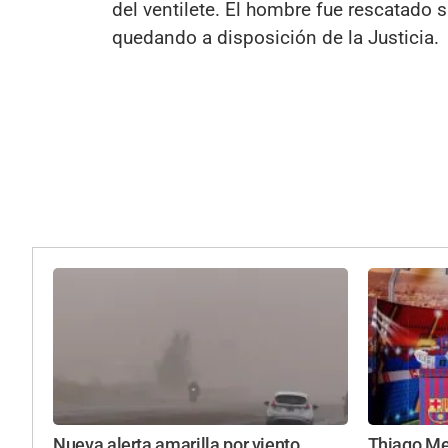
del ventilete. El hombre fue rescatado s
quedando a disposición de la Justicia.
Nueva alerta amarilla por viento
Thiago Mes