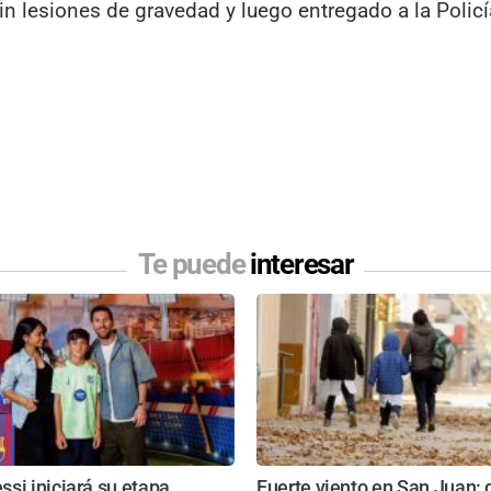
in lesiones de gravedad y luego entregado a la Policí
Te puede
interesar
si iniciará su etapa
Fuerte viento en San Juan: