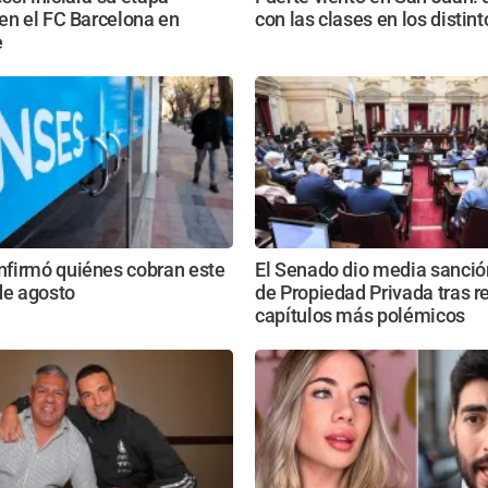
en el FC Barcelona en
con las clases en los distin
e
firmó quiénes cobran este
El Senado dio media sanción
de agosto
de Propiedad Privada tras re
capítulos más polémicos