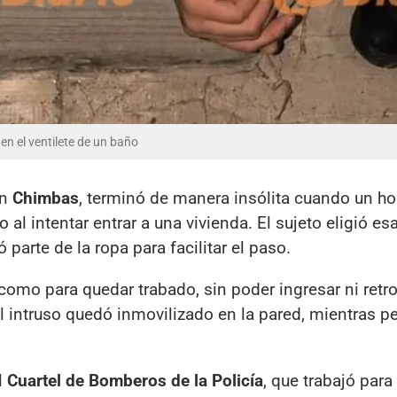
n el ventilete de un baño
en
Chimbas
, terminó de manera insólita cuando un h
 al intentar entrar a una vivienda. El sujeto eligió e
parte de la ropa para facilitar el paso.
como para quedar trabado, sin poder ingresar ni retr
l intruso quedó inmovilizado en la pared, mientras p
l
Cuartel de Bomberos de la Policía
, que trabajó para 