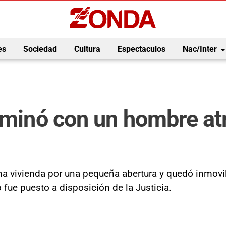
arrow_drop_
es
Sociedad
Cultura
Espectaculos
Nac/Inter
rminó con un hombre atr
 una vivienda por una pequeña abertura y quedó inmov
o fue puesto a disposición de la Justicia.