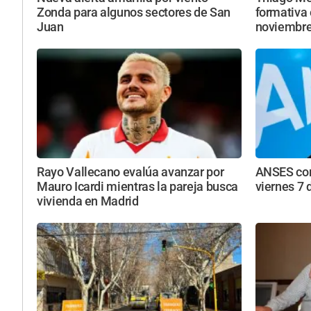
Zonda para algunos sectores de San
formativa 
Juan
noviembr
Rayo Vallecano evalúa avanzar por
ANSES con
Mauro Icardi mientras la pareja busca
viernes 7 
vivienda en Madrid