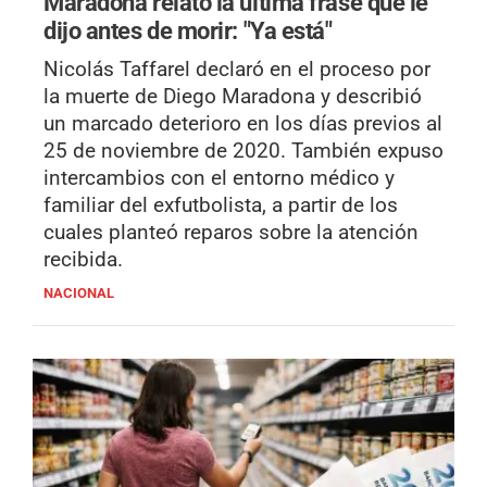
Maradona relató la última frase que le
dijo antes de morir: "Ya está"
Nicolás Taffarel declaró en el proceso por
la muerte de Diego Maradona y describió
un marcado deterioro en los días previos al
25 de noviembre de 2020. También expuso
intercambios con el entorno médico y
familiar del exfutbolista, a partir de los
cuales planteó reparos sobre la atención
recibida.
NACIONAL