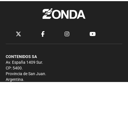
CONTENIDOS SA
Av. España 1409 Sur.
CP: 5400.
Provincia de San Juan.
Argentina.
Contacto
Prensa
+54 264-4033682
Comercial
+54 264-4998755
-
Privacidad