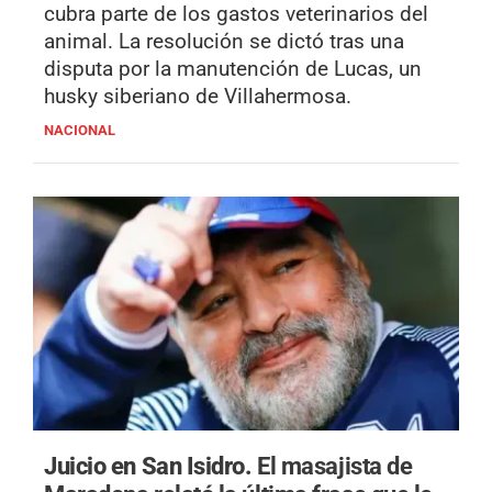
cubra parte de los gastos veterinarios del
animal. La resolución se dictó tras una
disputa por la manutención de Lucas, un
husky siberiano de Villahermosa.
NACIONAL
Juicio en San Isidro.
El masajista de