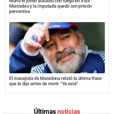
Murió el joven atacado con fuego en Villa
Mercedes y la imputada quedó con prisión
preventiva
El masajista de Maradona relató la última frase
que le dijo antes de morir: "Ya está"
Últimas
noticias