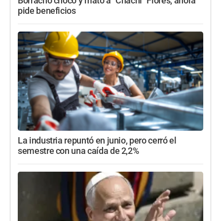
Borracho chocó y mató a "Chachi" Flores, ahora
pide beneficios
La industria repuntó en junio, pero cerró el
semestre con una caída de 2,2%