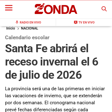
BUSCAR
mic
live_tv
RADIO EN VIVO
TV EN VIVO
Inicio
NACIONAL
Calendario escolar
Santa Fe abrirá el
receso invernal el 6
de julio de 2026
La provincia será una de las primeras en iniciar
las vacaciones de invierno, que se extenderán
por dos semanas. El cronograma nacional
prevé fechas diferenciadas según cada