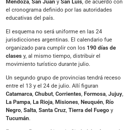
Mendoza
,
San Juan
y
San Luis
, de acuerdo con
el cronograma definido por las autoridades
educativas del país.
El esquema no será uniforme en las 24
jurisdicciones argentinas. El calendario fue
organizado para cumplir con los
190 días de
clases
y, al mismo tiempo, distribuir el
movimiento turístico durante julio.
Un segundo grupo de provincias tendrá receso
entre el 13 y el 24 de julio. Allí figuran
Catamarca
,
Chubut
,
Corrientes
,
Formosa
,
Jujuy
,
La Pampa
,
La Rioja
,
Misiones
,
Neuquén
,
Río
Negro
,
Salta
,
Santa Cruz
,
Tierra del Fuego
y
Tucumán
.