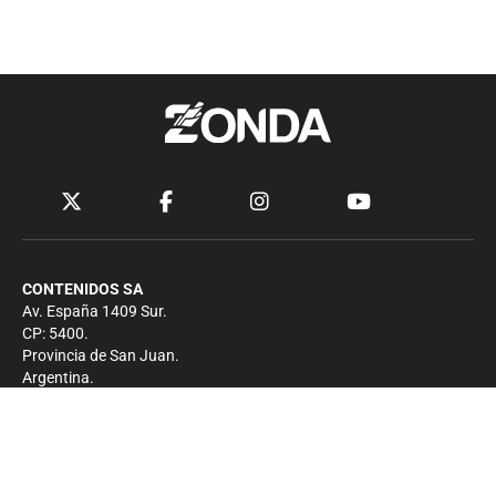
CONTENIDOS SA
Av. España 1409 Sur.
CP: 5400.
Provincia de San Juan.
Argentina.
Contacto
Prensa
+54 264-4033682
Comercial
+54 264-4998755