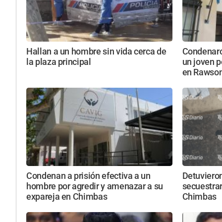
Hallan a un hombre sin vida cerca de
Condenaron
la plaza principal
un joven p
en Rawso
Condenan a prisión efectiva a un
Detuviero
hombre por agredir y amenazar a su
secuestrar
expareja en Chimbas
Chimbas