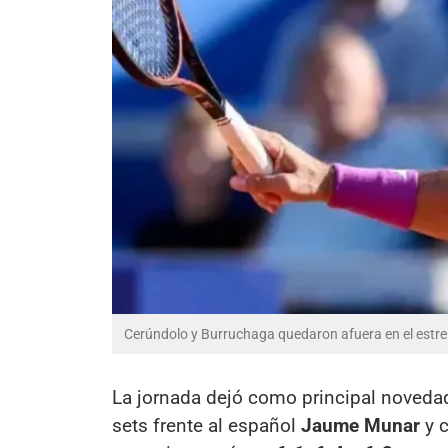
Cerúndolo y Burruchaga quedaron afuera en el estr
La jornada dejó como principal noveda
sets frente al español
Jaume Munar
y c