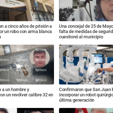
 a cinco años de prisión a
Una concejal de 25 de May
or un robo con arma blanca
falta de medidas de segurid
n
cuestionó al municipio
n a un hombre y
Confirmaron que San Juan 
on un revólver calibre 32 en
incorporar un robot quirúrgi
última generación