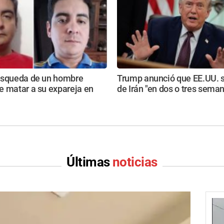
úsqueda de un hombre
Trump anunció que EE.UU. se
e matar a su expareja en
de Irán "en dos o tres sema
Últimas
noticias