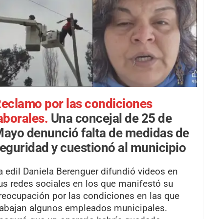
eclamo por las condiciones
aborales.
Una concejal de 25 de
ayo denunció falta de medidas de
eguridad y cuestionó al municipio
a edil Daniela Berenguer difundió videos en
us redes sociales en los que manifestó su
reocupación por las condiciones en las que
rabajan algunos empleados municipales.