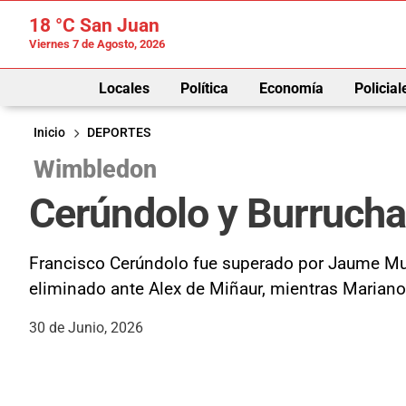
18 °C
San Juan
Viernes 7 de Agosto, 2026
Locales
Política
Economía
Policial
Inicio
DEPORTES
Wimbledon
Cerúndolo y Burrucha
Francisco Cerúndolo fue superado por Jaume Mu
eliminado ante Alex de Miñaur, mientras Marian
30 de Junio, 2026