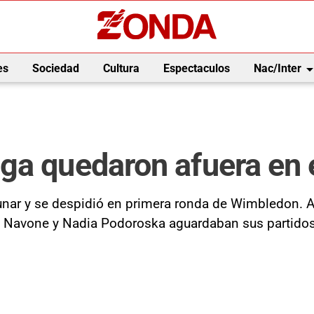
arrow_drop_
es
Sociedad
Cultura
Espectaculos
Nac/Inter
ga quedaron afuera en 
nar y se despidió en primera ronda de Wimbledon. 
o Navone y Nadia Podoroska aguardaban sus partidos