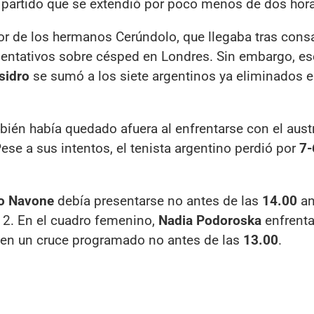
partido que se extendió por poco menos de dos hor
or de los hermanos Cerúndolo, que llegaba tras cons
sentativos sobre césped en Londres. Sin embargo, e
sidro
se sumó a los siete argentinos ya eliminados en
ién había quedado afuera al enfrentarse con el aust
se a sus intentos, el tenista argentino perdió por
7-
o Navone
debía presentarse no antes de las
14.00
an
 2. En el cuadro femenino,
Nadia Podoroska
enfrentar
, en un cruce programado no antes de las
13.00
.