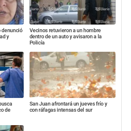
o denunció
Vecinos retuvieron a un hombre
ad y
dentro de un auto y avisaron a la
Policía
busca
San Juan afrontará un jueves frío y
co de
con ráfagas intensas del sur