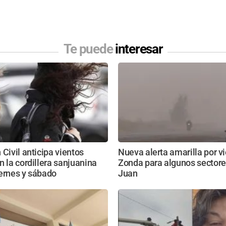
Te puede
interesar
 Civil anticipa vientos
Nueva alerta amarilla por v
n la cordillera sanjuanina
Zonda para algunos sectore
ernes y sábado
Juan