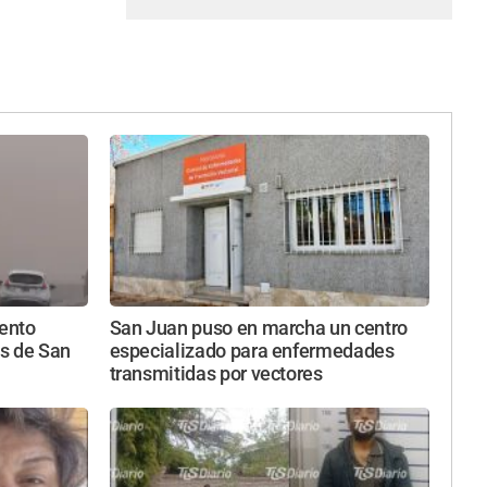
iento
San Juan puso en marcha un centro
s de San
especializado para enfermedades
transmitidas por vectores