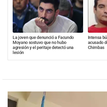
La joven que denunció a Facundo
Intensa b
Moyano sostuvo que no hubo
acusado d
agresión y el peritaje detectó una
Chimbas
lesión